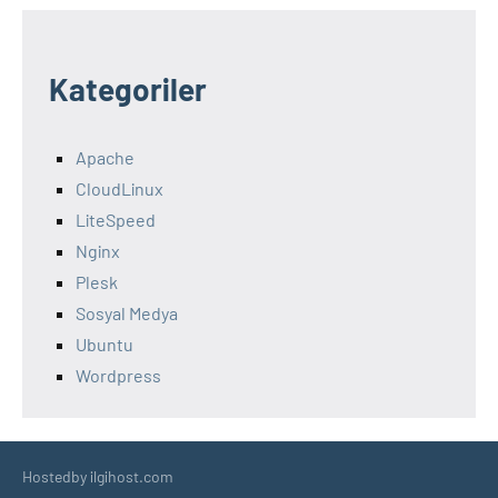
Kategoriler
Apache
CloudLinux
LiteSpeed
Nginx
Plesk
Sosyal Medya
Ubuntu
Wordpress
Hostedby ilgihost.com