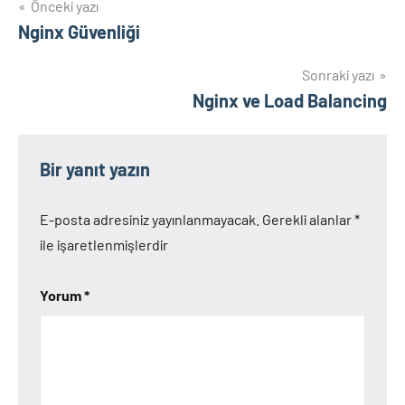
Yazı
Önceki yazı
Nginx Güvenliği
gezinmesi
Sonraki yazı
Nginx ve Load Balancing
Bir yanıt yazın
E-posta adresiniz yayınlanmayacak.
Gerekli alanlar
*
ile işaretlenmişlerdir
Yorum
*