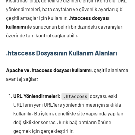
kısaltması olup, genellikle dizinlere erişim kontrolü, URL
yönlendirmeleri, hata sayfaları ve güvenlik ayarları gibi
çeşitli amaçlar için kullanılır.
.htaccess dosyası
kullanımı
ile sunucunun belirli bir dizindeki davranışları
üzerinde tam kontrol sağlanabilir.
.htaccess Dosyasının Kullanım Alanları
Apache ve .htaccess dosyası kullanımı
, çeşitli alanlarda
avantaj sağlar:
URL Yönlendirmeleri:
dosyası, eski
.htaccess
URL’lerin yeni URL’lere yönlendirilmesi için sıklıkla
kullanılır. Bu işlem, genellikle site yapısında yapılan
değişiklikler sonrası, kırık bağlantıların önüne
geçmek için gerçekleştirilir.