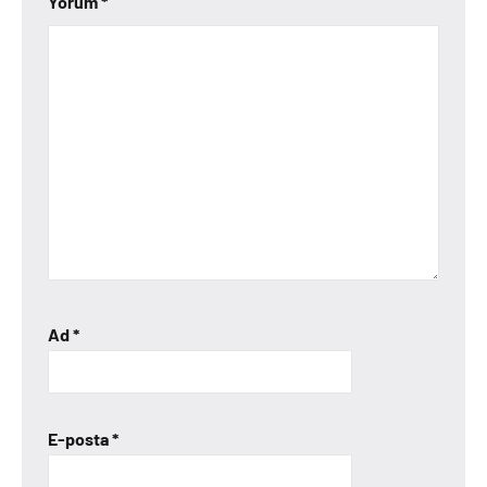
Yorum
*
Ad
*
E-posta
*