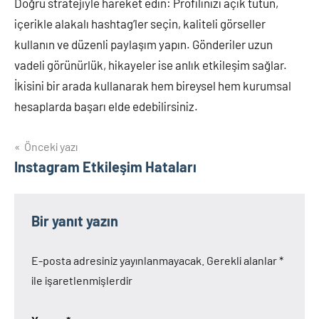
Doğru stratejiyle hareket edin: Profilinizi açık tutun,
içerikle alakalı hashtag’ler seçin, kaliteli görseller
kullanın ve düzenli paylaşım yapın. Gönderiler uzun
vadeli görünürlük, hikayeler ise anlık etkileşim sağlar.
İkisini bir arada kullanarak hem bireysel hem kurumsal
hesaplarda başarı elde edebilirsiniz.
Yazı
Önceki yazı
Instagram Etkileşim Hataları
gezinmesi
Bir yanıt yazın
E-posta adresiniz yayınlanmayacak.
Gerekli alanlar
*
ile işaretlenmişlerdir