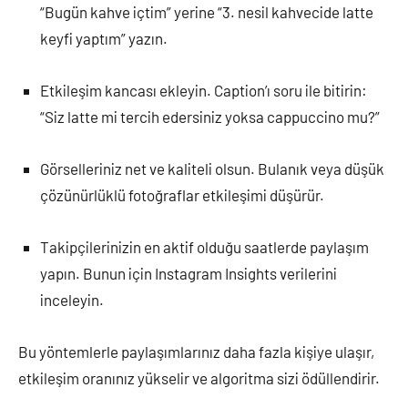
“Bugün kahve içtim” yerine “3. nesil kahvecide latte
keyfi yaptım” yazın.
Etkileşim kancası ekleyin. Caption’ı soru ile bitirin:
“Siz latte mi tercih edersiniz yoksa cappuccino mu?”
Görselleriniz net ve kaliteli olsun. Bulanık veya düşük
çözünürlüklü fotoğraflar etkileşimi düşürür.
Takipçilerinizin en aktif olduğu saatlerde paylaşım
yapın. Bunun için Instagram Insights verilerini
inceleyin.
Bu yöntemlerle paylaşımlarınız daha fazla kişiye ulaşır,
etkileşim oranınız yükselir ve algoritma sizi ödüllendirir.