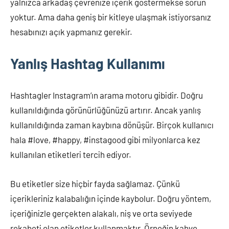
yalnızca arkadaş çevrenize içerik göstermekse sorun
yoktur. Ama daha geniş bir kitleye ulaşmak istiyorsanız
hesabınızı açık yapmanız gerekir.
Yanlış Hashtag Kullanımı
Hashtagler Instagram’ın arama motoru gibidir. Doğru
kullanıldığında görünürlüğünüzü artırır. Ancak yanlış
kullanıldığında zaman kaybına dönüşür. Birçok kullanıcı
hala #love, #happy, #instagood gibi milyonlarca kez
kullanılan etiketleri tercih ediyor.
Bu etiketler size hiçbir fayda sağlamaz. Çünkü
içerikleriniz kalabalığın içinde kaybolur. Doğru yöntem,
içeriğinizle gerçekten alakalı, niş ve orta seviyede
rekabeti olan etiketler kullanmaktır. Örneğin kahve