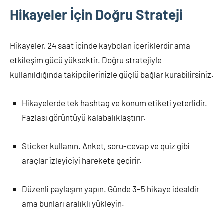
Hikayeler İçin Doğru Strateji
Hikayeler, 24 saat içinde kaybolan içeriklerdir ama
etkileşim gücü yüksektir. Doğru stratejiyle
kullanıldığında takipçilerinizle güçlü bağlar kurabilirsiniz.
Hikayelerde tek hashtag ve konum etiketi yeterlidir.
Fazlası görüntüyü kalabalıklaştırır.
Sticker kullanın. Anket, soru-cevap ve quiz gibi
araçlar izleyiciyi harekete geçirir.
Düzenli paylaşım yapın. Günde 3–5 hikaye idealdir
ama bunları aralıklı yükleyin.