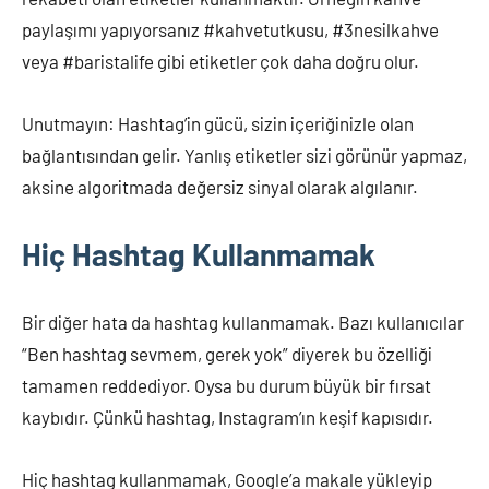
paylaşımı yapıyorsanız #kahvetutkusu, #3nesilkahve
veya #baristalife gibi etiketler çok daha doğru olur.
Unutmayın: Hashtag’in gücü, sizin içeriğinizle olan
bağlantısından gelir. Yanlış etiketler sizi görünür yapmaz,
aksine algoritmada değersiz sinyal olarak algılanır.
Hiç Hashtag Kullanmamak
Bir diğer hata da hashtag kullanmamak. Bazı kullanıcılar
“Ben hashtag sevmem, gerek yok” diyerek bu özelliği
tamamen reddediyor. Oysa bu durum büyük bir fırsat
kaybıdır. Çünkü hashtag, Instagram’ın keşif kapısıdır.
Hiç hashtag kullanmamak, Google’a makale yükleyip