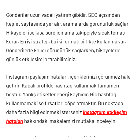
Gönderiler uzun vadeli yatırım gibidir. SEO açısından
keşfet sayfasında yer alır, aramalarda görünürlük sağlar.
Hikayeler ise kısa sürelidir ama takipçiyle sıcak temas
kurar. En iyi strateji, bu iki formatı birlikte kullanmaktır.
Gönderilerle kalıcı görünürlük sağlarken, hikayelerle
günlük etkileşimi artırabilirsiniz.
Instagram paylaşım hataları, içeriklerinizi görünmez hale
getirir. Kapalı profilde hashtag kullanmak tamamen
boştur. Yanlış etiketler enerji kaybıdır. Hiç hashtag
kullanmamak ise fırsatları çöpe atmaktır. Bu noktada
daha fazla bilgi edinmek isterseniz
Instagram etkileşim
hataları
hakkındaki makalemizi mutlaka inceleyin.