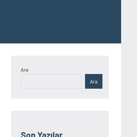
Ara
Ara
Son Yazılar