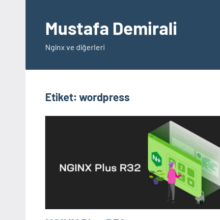
İçeriğe
geç
Mustafa Demirali
Nginx ve diğerleri
Etiket:
wordpress