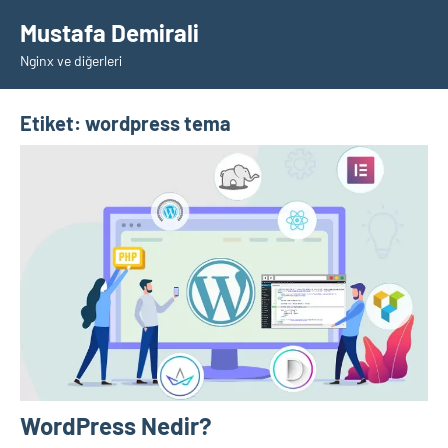
İçeriğe
Mustafa Demirali
geç
Nginx ve diğerleri
Etiket:
wordpress tema
WordPress Nedir?