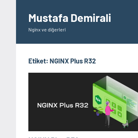
İçeriğe
geç
Mustafa Demirali
Nginx ve diğerleri
Etiket:
NGINX Plus R32