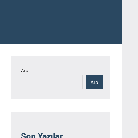
Ara
Ara
Son Yazılar