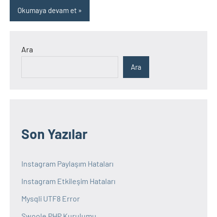
Okumaya devam et
Ara
Ara
Son Yazılar
Instagram Paylaşım Hataları
Instagram Etkileşim Hataları
Mysqli UTF8 Error
Swoole PHP Kurulumu