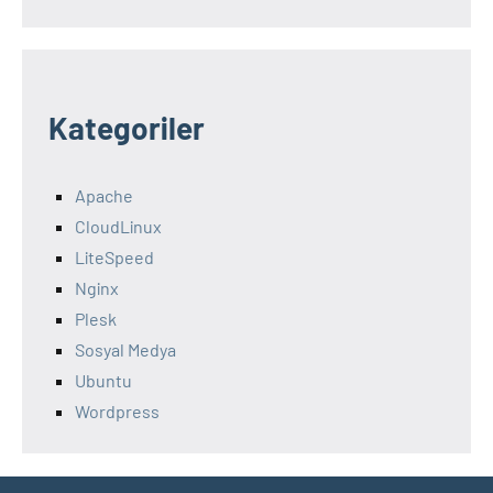
Kategoriler
Apache
CloudLinux
LiteSpeed
Nginx
Plesk
Sosyal Medya
Ubuntu
Wordpress